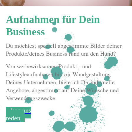
Aufnahmen für Dein
Business
Du möchtest speziell abgestimmte Bilder deiner
Produkte/deines Business rund um den Hund?
Von werbewirksamen Produkt,- und
Lifestyleaufnahmen bis zur Wandgestaltung
Deines Unternehmen, biete ich Dir indivuelle
Angebote, abgestimmt auf Deine Wünsche und
Verwendungszwecke.
lass uns
reden