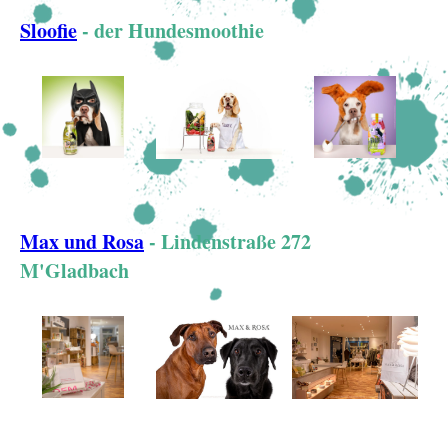
Sloofie
- der Hundesmoothie
Max und Rosa
- Lindenstraße 272
M'Gladbach